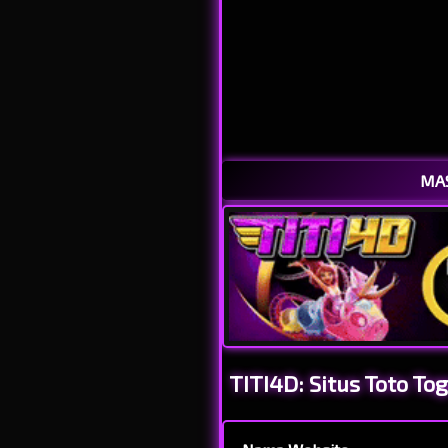
MA
TITI4D: Situs Toto T