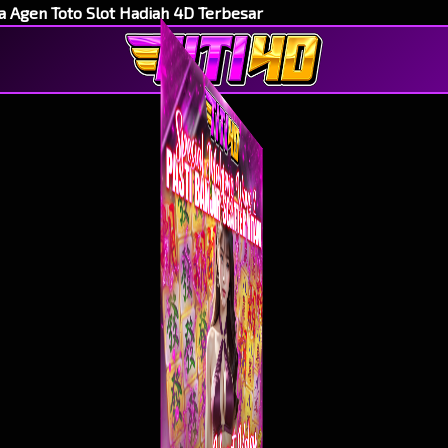
oto Slot Hadiah 4D Terbesar