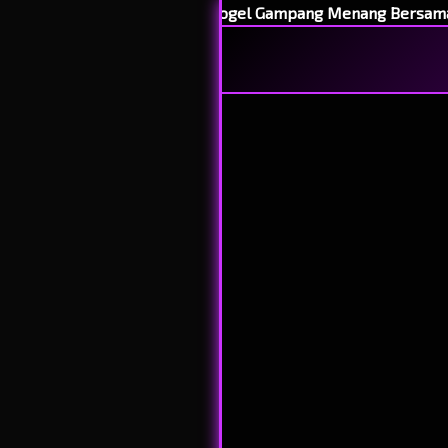
TITI4D: Situs Toto Togel Gampang Menang Bersama Agen T